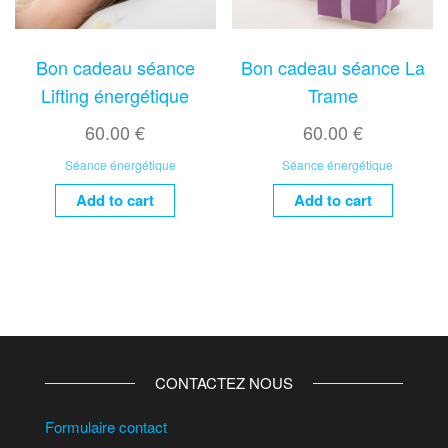
Bon cadeau séance
Bon cadeau séance La
Lifting énergétique
Trame
60.00
€
60.00
€
Séance énergétique
Séance énergétique
Add to cart
Add to cart
CONTACTEZ NOUS
Formulaire contact