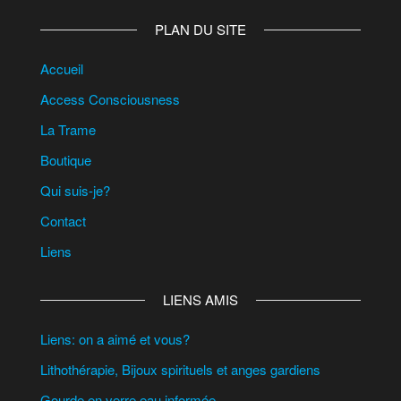
PLAN DU SITE
Accueil
Access Consciousness
La Trame
Boutique
Qui suis-je?
Contact
Liens
LIENS AMIS
Liens: on a aimé et vous?
Lithothérapie, Bijoux spirituels et anges gardiens
Gourde en verre eau informée